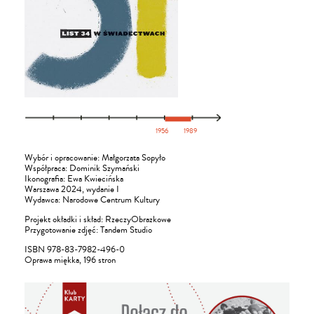
Wybór i opracowanie: Małgorzata Sopyło
Współpraca: Dominik Szymański
Ikonografia: Ewa Kwiecińska
Warszawa 2024, wydanie I
Wydawca: Narodowe Centrum Kultury
Projekt okładki i skład: RzeczyObrazkowe
Przygotowanie zdjęć: Tandem Studio
ISBN 978-83-7982-496-0
Oprawa miękka, 196 stron