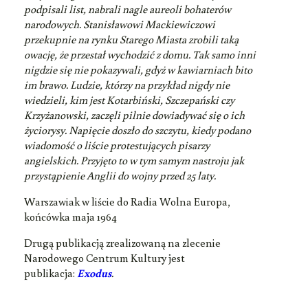
podpisali list, nabrali nagle aureoli bohaterów
narodowych. Stanisławowi Mackiewiczowi
przekupnie na rynku Starego Miasta zrobili taką
owację, że przestał wychodzić z domu. Tak samo inni
nigdzie się nie pokazywali, gdyż w kawiarniach bito
im brawo. Ludzie, którzy na przykład nigdy nie
wiedzieli, kim jest Kotarbiński, Szczepański czy
Krzyżanowski, zaczęli pilnie dowiadywać się o ich
życiorysy. Napięcie doszło do szczytu, kiedy podano
wiadomość o liście protestujących pisarzy
angielskich. Przyjęto to w tym samym nastroju jak
przystąpienie Anglii do wojny przed 25 laty.
Warszawiak w liście do Radia Wolna Europa,
końcówka maja 1964
Drugą publikacją zrealizowaną na zlecenie
Narodowego Centrum Kultury jest
publikacja:
Exodus
.